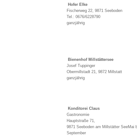
Hofer Elke
Fischerweg 22, 9871 Seeboden
Tel.: 0676/6228790
ganzjährig
Bienenhof Millstättersee
Josef Tuppinger
Obermillstadt 21, 9872 Millstatt
ganzjährig
Konditorei Claus
Gastronomie
Hauptstraße 71,
9871 Seeboden am Millstätter SeeMai b
September