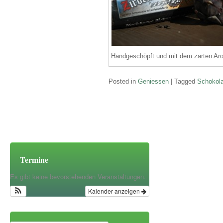
Handgeschöpft und mit dem zarten Aro
Posted in
Geniessen
|
Tagged
Schokol
Post navigation
Termine
Es gibt keine bevorstehenden Veranstaltungen.
Kalender anzeigen
Search