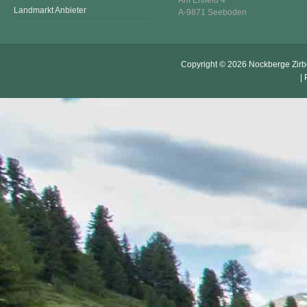
Landmarkt Anbieter
A-9871 Seeboden
Copyright © 2026
Nockberge Zir
|