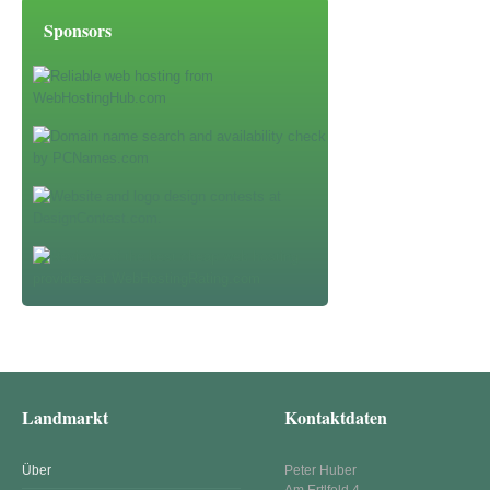
Sponsors
Landmarkt
Kontaktdaten
Über
Peter Huber
Am Ertlfeld 4